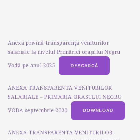
Anexa privind transparența veniturilor
salariale la nivelul Primăriei orașului Negru
Vodă pe anul 2025
DESCARCĂ
ANEXA TRANSPARENTA VENITURILOR
SALARIALE – PRIMARIA ORASULUI NEGRU
VODA septembrie 2020
DOWNLOAD
ANEXA-TRANSPARENTA-VENITURILOR-