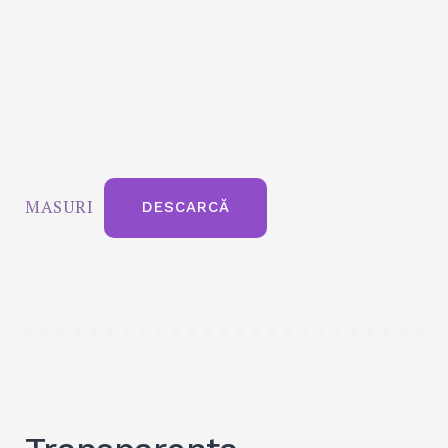
MASURI
DESCARCĂ