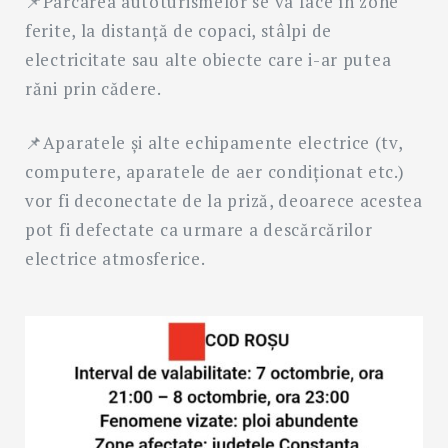
📌Parcarea autoturismelor se va face în zone
ferite, la distanţă de copaci, stâlpi de
electricitate sau alte obiecte care i-ar putea
răni prin cădere.
📌Aparatele şi alte echipamente electrice (tv,
computere, aparatele de aer condiţionat etc.)
vor fi deconectate de la priză, deoarece acestea
pot fi defectate ca urmare a descărcărilor
electrice atmosferice.