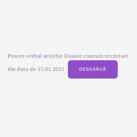
Proces verbal selectie Dosare concurs recrutare
din data de 15.01.2025
DESCARCĂ