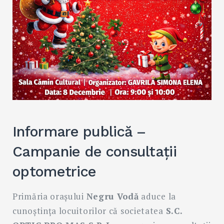
Informare publică –
Campanie de consultații
optometrice
Primăria orașului
Negru Vodă
aduce la
cunoștința locuitorilor că societatea
S.C.