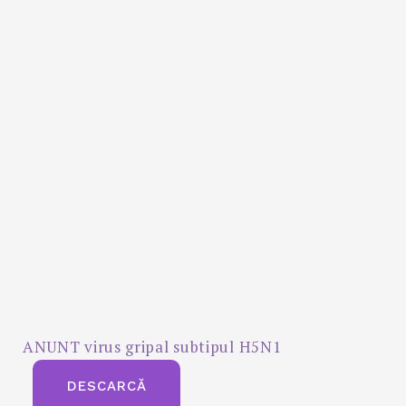
ANUNT virus gripal subtipul H5N1
DESCARCĂ