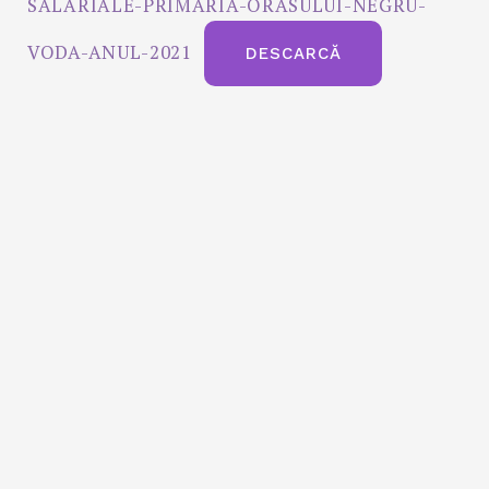
SALARIALE-PRIMARIA-ORASULUI-NEGRU-
VODA-ANUL-2021
DESCARCĂ