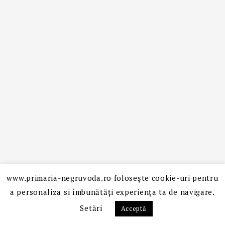
www.primaria-negruvoda.ro folosește cookie-uri pentru
CONTACT
a personaliza si îmbunătăți experiența ta de navigare.
Setări
Acceptă