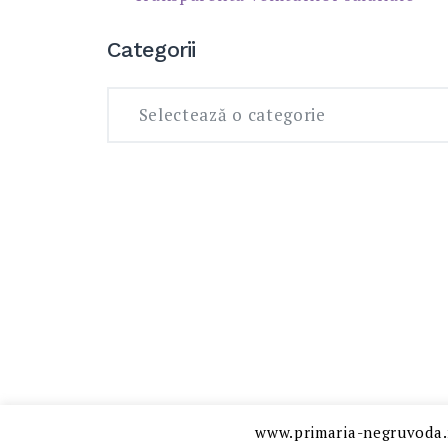
Categorii
Categorii
www.primaria-negruvoda.r