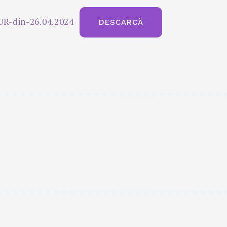
UR-din-26.04.2024
DESCARCĂ