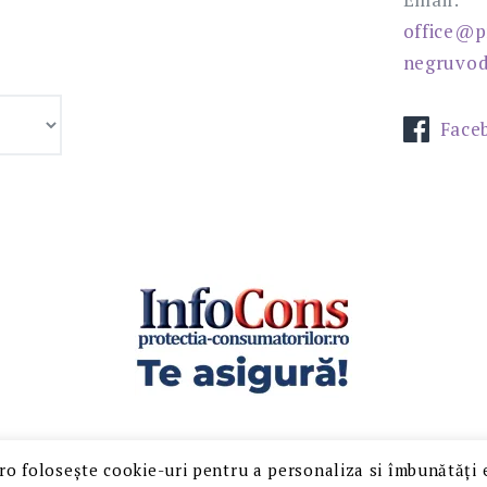
office@p
negruvod
Face
o folosește cookie-uri pentru a personaliza si îmbunătăți e
Copyright © 2020 Primăria Negru Vodă