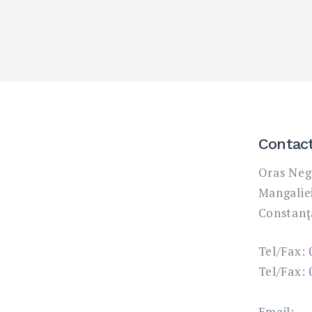
Contac
Oras Neg
Mangaliei,
Constanț
Tel/Fax:
Tel/Fax:
Email: