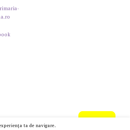
rimaria-
a.ro
book
CONTACT
xperiența ta de navigare.