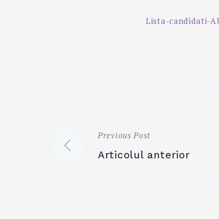
Lista-candidati-A
Previous Post
Navigare
Articolul anterior
în
articole