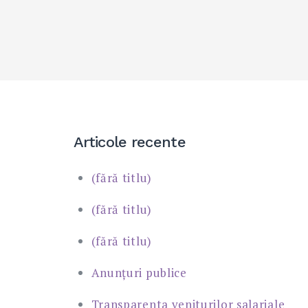
Articole recente
(fără titlu)
(fără titlu)
(fără titlu)
Anunțuri publice
Transparenta veniturilor salariale