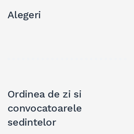
Alegeri
Search
for:
SEARC
Ordinea de zi si
convocatoarele
sedintelor