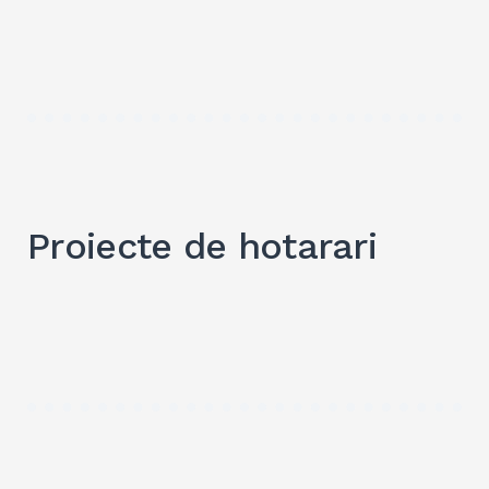
Proiecte de hotarari