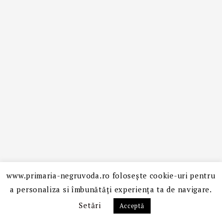
www.primaria-negruvoda.ro folosește cookie-uri pentru
CONTACT
a personaliza si îmbunătăți experiența ta de navigare.
Setări
Acceptă