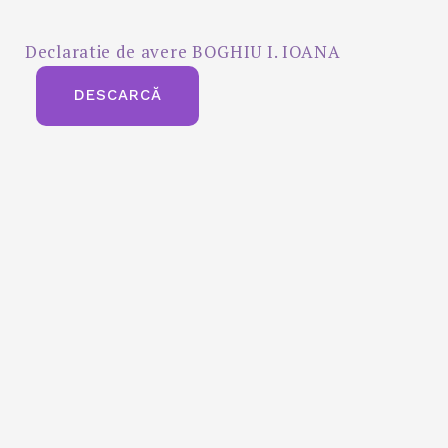
Declaratie de avere BOGHIU I. IOANA
DESCARCĂ