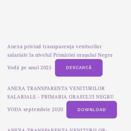
Anexa privind transparența veniturilor
salariale la nivelul Primăriei orașului Negru
Vodă pe anul 2025
DESCARCĂ
ANEXA TRANSPARENTA VENITURILOR
SALARIALE – PRIMARIA ORASULUI NEGRU
VODA septembrie 2020
DOWNLOAD
ANEXA-TRANSPARENTA-VENITURILOR-