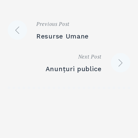
Previous Post
Navigare
Resurse Umane
în
Next Post
articole
Anunțuri publice