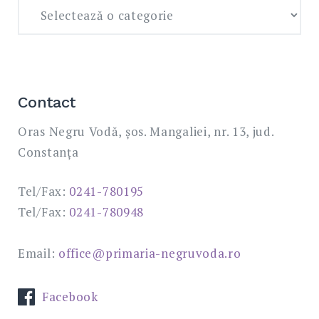
Contact
Oras Negru Vodă, șos. Mangaliei, nr. 13, jud.
Constanța
Tel/Fax:
0241-780195
Tel/Fax:
0241-780948
Email:
office@primaria-negruvoda.ro
Facebook