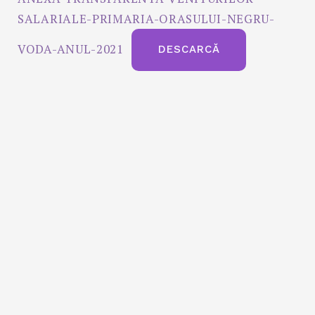
SALARIALE-PRIMARIA-ORASULUI-NEGRU-
VODA-ANUL-2021
DESCARCĂ