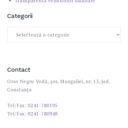
Transparenta veniturilor salariale
Categorii
Categorii
Contact
Oras Negru Vodă, șos. Mangaliei, nr. 13, jud.
Constanța
Tel/Fax:
0241-780195
Tel/Fax:
0241-780948