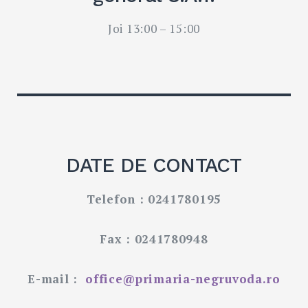
Joi 13:00 – 15:00
DATE DE CONTACT
Telefon : 0241780195
Fax : 0241780948
E-mail :
office@primaria-negruvoda.ro