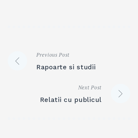
Previous Post
Navigare
Rapoarte si studii
în
Next Post
articole
Relatii cu publicul