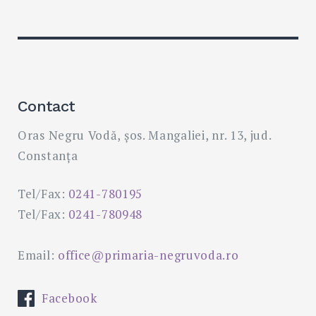
Contact
Oras Negru Vodă, șos. Mangaliei, nr. 13, jud.
Constanța
Tel/Fax:
0241-780195
Tel/Fax:
0241-780948
Email:
office@primaria-negruvoda.ro
Facebook