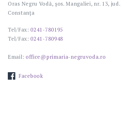
Oras Negru Vodă, șos. Mangaliei, nr. 13, jud.
Constanța
Tel/Fax:
0241-780195
Tel/Fax:
0241-780948
Email:
office@primaria-negruvoda.ro
Facebook