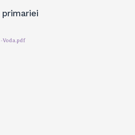
 primariei
u-Voda.pdf