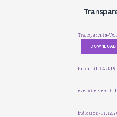
Transpare
Transparenta-Veni
DOWNLOAD
Bilant-31.12.2019
executie-ven.chel
indicatori-31.12.2