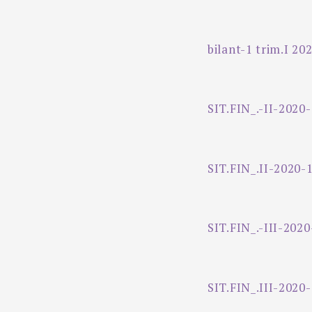
bilant-1 trim.I 20
SIT.FIN_.-II-2020-
SIT.FIN_.II-2020-
SIT.FIN_.-III-2020
SIT.FIN_.III-2020-