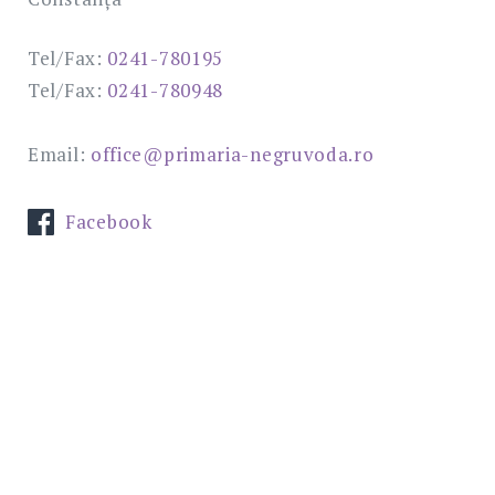
Tel/Fax:
0241-780195
Tel/Fax:
0241-780948
Email:
office@primaria-negruvoda.ro
Facebook