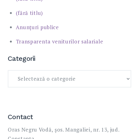
(fără titlu)
Anunțuri publice
Transparenta veniturilor salariale
Categorii
Categorii
Contact
Oras Negru Vodă, șos. Mangaliei, nr. 13, jud.
Constanța