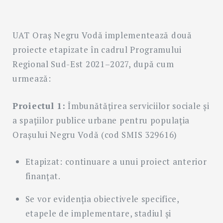
UAT Oraș Negru Vodă implementează două
proiecte etapizate în cadrul Programului
Regional Sud-Est 2021–2027, după cum
Search
urmează:
for:
SEARC
Proiectul 1:
Îmbunătățirea serviciilor sociale și
a spațiilor publice urbane pentru populația
Orașului Negru Vodă (cod SMIS 329616)
Etapizat: continuare a unui proiect anterior
finanțat.
Se vor evidenția obiectivele specifice,
etapele de implementare, stadiul și