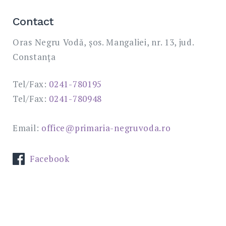
Contact
Oras Negru Vodă, șos. Mangaliei, nr. 13, jud.
Constanța
Tel/Fax:
0241-780195
Tel/Fax:
0241-780948
Email:
office@primaria-negruvoda.ro
Facebook