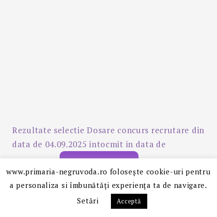
Rezultate selectie Dosare concurs recrutare din
data de 04.09.2025 intocmit in data de
29.08.2025
DESCARCĂ
www.primaria-negruvoda.ro folosește cookie-uri pentru
CONTACT
a personaliza si îmbunătăți experiența ta de navigare.
Setări
Acceptă