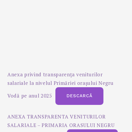
Anexa privind transparența veniturilor
salariale la nivelul Primăriei orașului Negru
Vodă pe anul 2025
DESCARCĂ
ANEXA TRANSPARENTA VENITURILOR
SALARIALE – PRIMARIA ORASULUI NEGRU