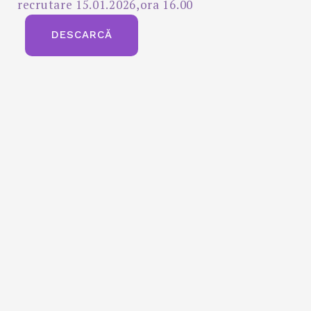
recrutare 15.01.2026,ora 16.00
DESCARCĂ