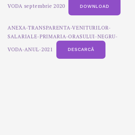
VODA septembrie 2020
DOWNLOAD
ANEXA-TRANSPARENTA-VENITURILOR-
SALARIALE-PRIMARIA-ORASULUI-NEGRU-
VODA-ANUL-2021
DESCARCĂ