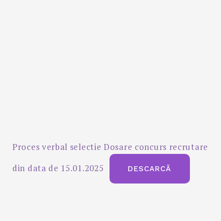
Proces verbal selectie Dosare concurs recrutare
din data de 15.01.2025
DESCARCĂ