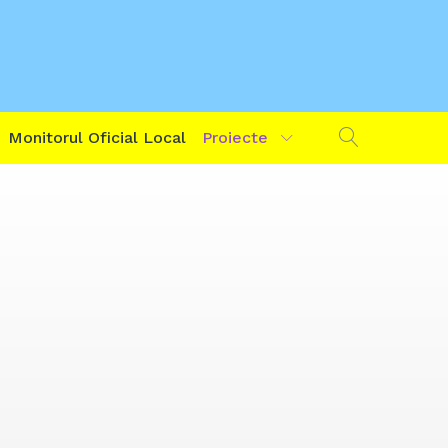
Monitorul Oficial Local
Proiecte