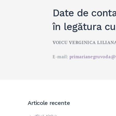
Date de conta
în legătura c
VOICU VERGINICA LILIAN
E-mail:
primarianegruvoda@
Articole recente