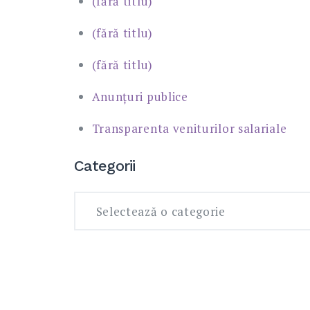
(fără titlu)
(fără titlu)
(fără titlu)
Anunțuri publice
Transparenta veniturilor salariale
Categorii
Categorii