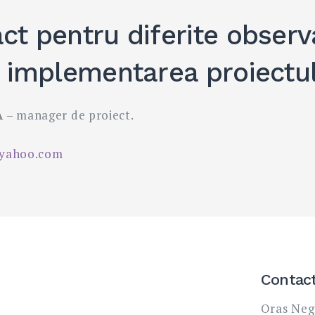
ct pentru diferite observa
u implementarea proiectul
A
– manager de proiect.
yahoo.com
Contac
Oras Neg