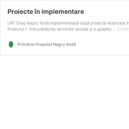
Proiecte în implementare
UAT Oraș Negru Vodă implementează două proiecte etapizate î
Proiectul 1: Îmbunătățirea serviciilor sociale și a spațiilor …
Conti
Primăria Oraşului Negru Vodă